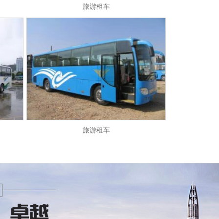
旅游租车
旅游租车