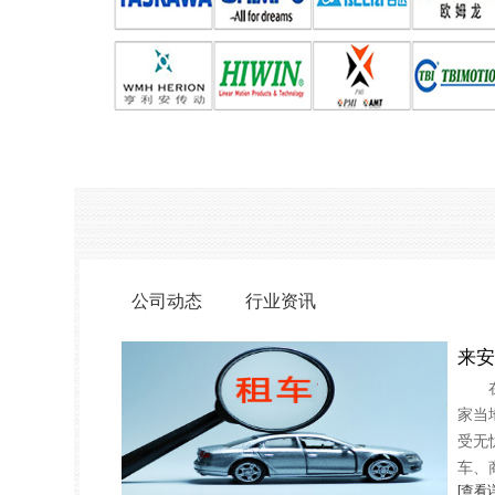
公司动态
行业资讯
来安
在安
家当
受无
车、
[查看