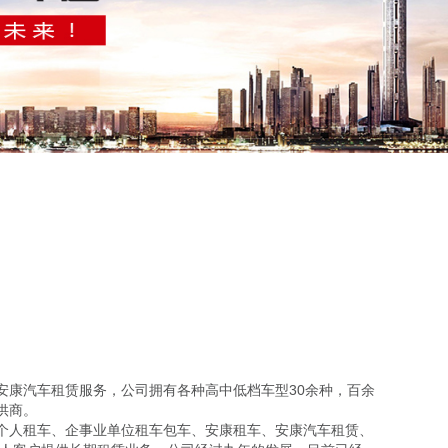
安康汽车租赁服务，公司拥有各种高中低档车型30余种，百余
供商。
人租车、企事业单位租车包车、安康租车、安康汽车租赁、