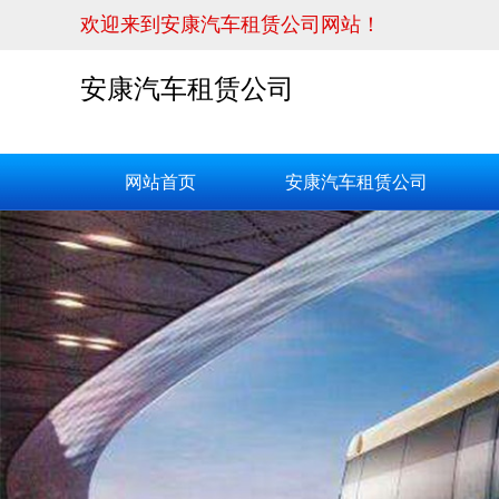
欢迎来到安康汽车租赁公司网站！
安康汽车租赁公司
网站首页
安康汽车租赁公司