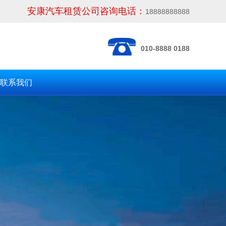
安康汽车租赁公司咨询电话：
18888888888
010-8888 0188
联系我们