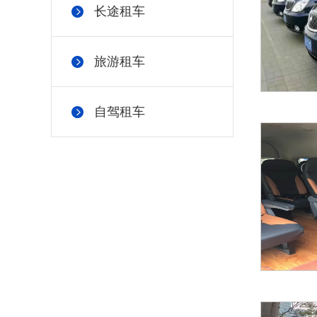
长途租车
旅游租车
自驾租车